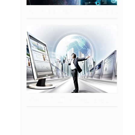
。
MIP是创建新页面好还是在原页面上操作比
如何选择做网站建设类型对企业的益处