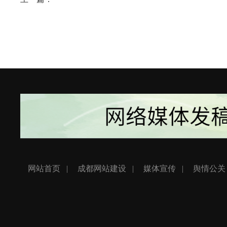
网站首页
成都网站建设
媒体宣传
舆情公关