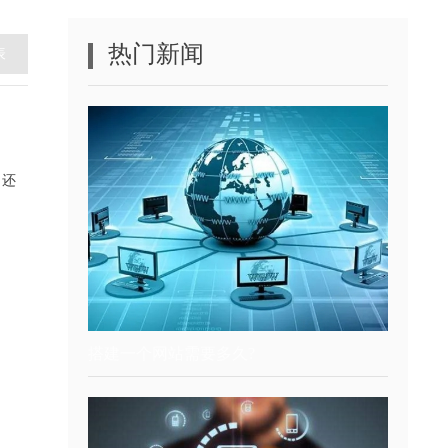
热门新闻
表
，还
搭建一个网站需要多久?